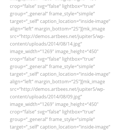
crop=“false“ svg=“false“ lightbox=“true“
group=“_general“ frame_style=“simple“
target=“_self“ caption_location=“inside-image“
align=“left“ margin_bottom=“25″][mk_image
src=“http://demos.artbees.net/jupiter5/wp-
content/uploads/2014/08/14.jpg“
image_width=“1269″ image_height=“450″
crop=“false“ svg=“false“ lightbox=“true“
group=“_general“ frame_style=“simple“
target=“_self“ caption_location=“inside-image“
align=“left“ margin_bottom=“25″][mk_image
src=“http://demos.artbees.net/jupiter5/wp-
content/uploads/2014/08/09.jpg“
image_width=“1269″ image_height=“450″
crop=“false“ svg=“false“ lightbox=“true“
group=“_general“ frame_style=“simple“
target=“_self“ caption_location=“inside-image“