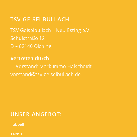
TSV GEISELBULLACH
TSV Geiselbullach – Neu-Esting e.V.
Schulstraße 12
D – 82140 Olching
Vertreten durch:
1. Vorstand: Mark-Immo Halscheidt
vorstand@tsv-geiselbullach.de
UNSER ANGEBOT:
Fußball
Tennis