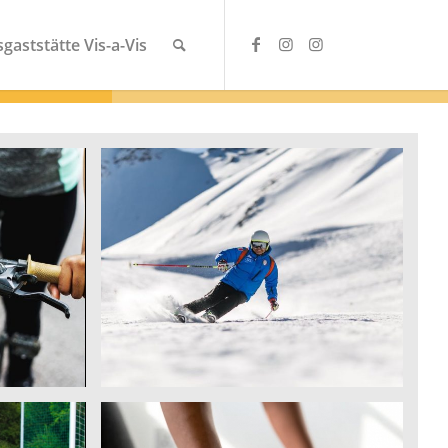
gaststätte Vis-a-Vis
Skisport