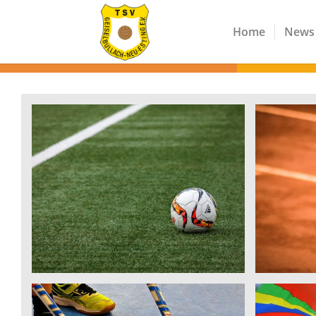
Home
News
Fußball