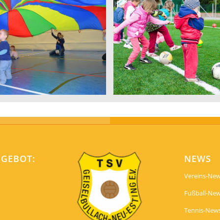
ern-Kind-Turnen
Kinder Spor
NGEBOT:
NEWS
Vereins-Ne
Fußball-Ne
Tennis-New