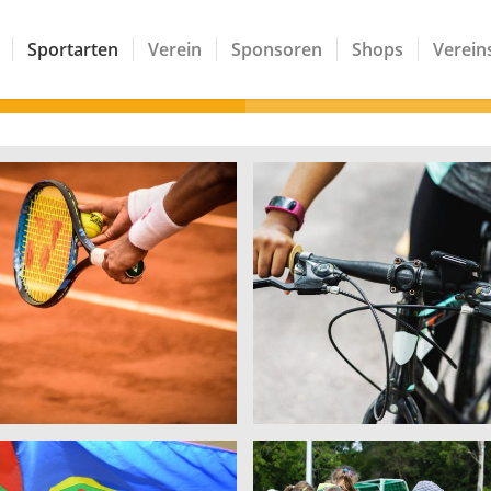
Sportarten
Verein
Sponsoren
Shops
Vereins
Tennis
Radsport