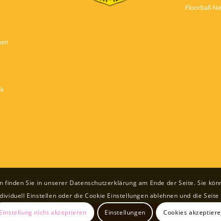
Floorball-N
nen
ik
finden Sie in unserer Datenschutzerklärung am Ende der Seite. Sie könn
ndividuell Einstellen oder die Cookie Einstellungen ablehnen und die Seit
Einstellung nicht akzeptieren
Einstellungen
Cookies akzeptier
me