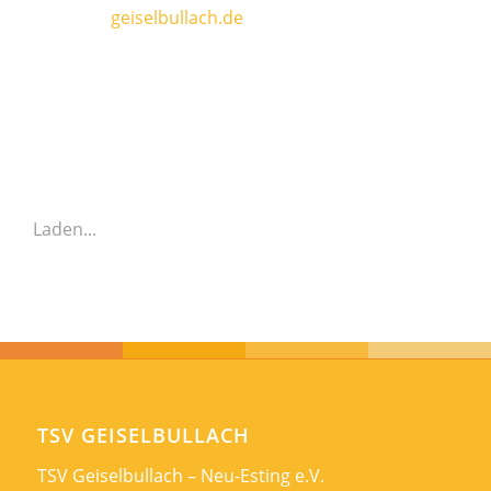
geiselbullach.de
Laden...
TSV GEISELBULLACH
TSV Geiselbullach – Neu-Esting e.V.