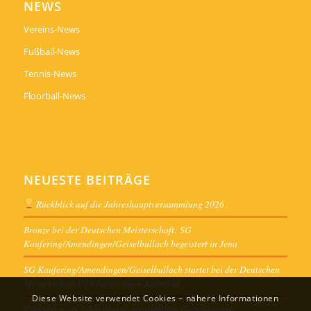
NEWS
Vereins-News
Fußball-News
Tennis-News
Floorball-News
NEUESTE BEITRÄGE
Rückblick auf die Jahreshauptversammlung 2026
Bronze bei der Deutschen Meisterschaft: SG
Kaufering/Amendingen/Geiselbullach begeistert in Jena
SG Kaufering/Amendingen/Geiselbullach startet bei der Deutschen
Meisterschaft U13 Juniorinnen Kleinfeld
Diese Website verwendet Cookies – nähere Informationen
Einladung zur Jahreshauptversammlung Gesamtverein