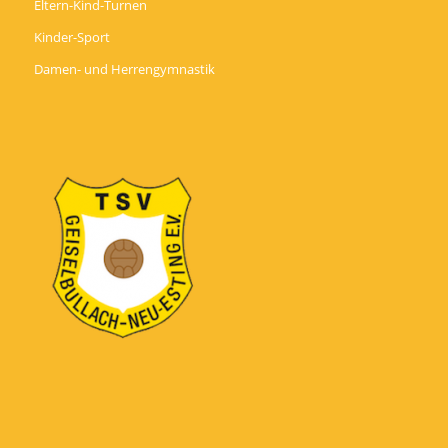
Eltern-Kind-Turnen
Kinder-Sport
Damen- und Herrengymnastik