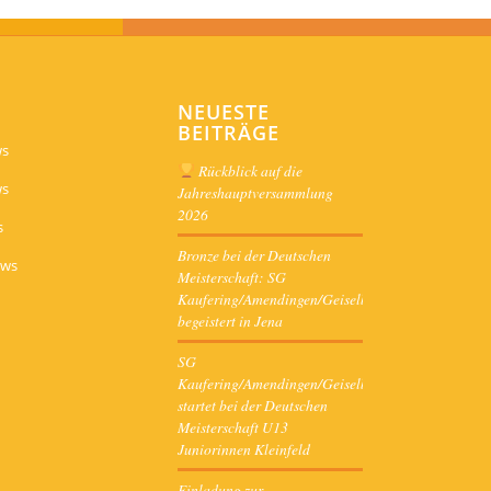
NEUESTE
BEITRÄGE
ws
Rückblick auf die
ws
Jahreshauptversammlung
2026
s
Bronze bei der Deutschen
ews
Meisterschaft: SG
Kaufering/Amendingen/Geiselbullach
begeistert in Jena
SG
Kaufering/Amendingen/Geiselbullach
startet bei der Deutschen
Meisterschaft U13
Juniorinnen Kleinfeld
Einladung zur