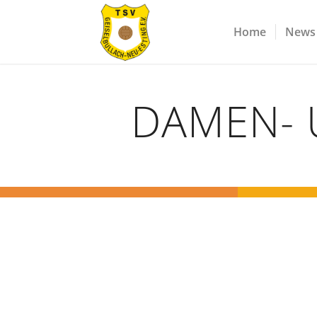
Home
News
DAMEN- 