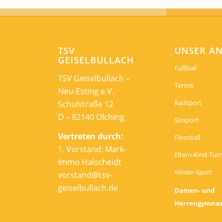
TSV
UNSER A
GEISELBULLACH
Fußball
TSV Geiselbullach –
Tennis
Neu-Esting e.V.
Radsport
Schulstraße 12
D – 82140 Olching
Skisport
Vertreten durch:
Floorball
1. Vorstand: Mark-
Eltern-Kind-Tur
Immo Halscheidt
Kinder-Sport
vorstand@tsv-
geiselbullach.de
Damen- und
Herrengymnas