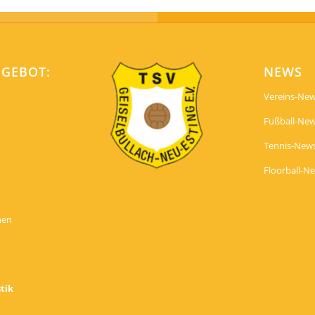
NGEBOT:
NEWS
Vereins-Ne
Fußball-Ne
Tennis-New
Floorball-N
nen
tik