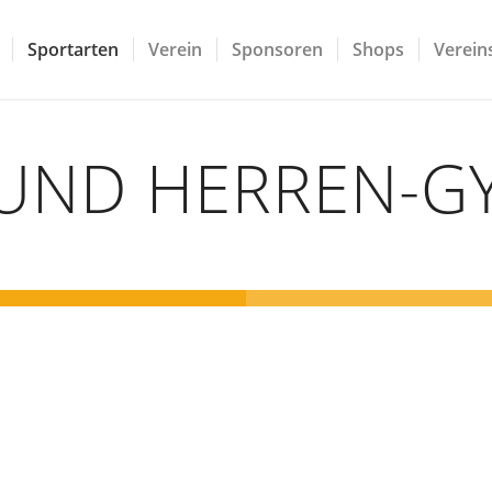
Sportarten
Verein
Sponsoren
Shops
Vereins
UND HERREN-G