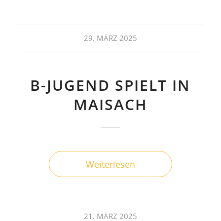
29. MÄRZ 2025
B-JUGEND SPIELT IN
MAISACH
Weiterlesen
21. MÄRZ 2025