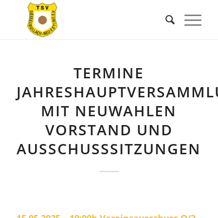
TERMINE
JAHRESHAUPTVERSAMM
MIT NEUWAHLEN
VORSTAND UND
AUSSCHUSSSITZUNGEN
15.05.2025 – 19:00h
Vereinsausschuss Q/2