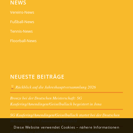
NEWS
Vereins-News
Fußball-News
Tennis-News
Floorball-News
NEUESTE BEITRÄGE
Rückblick auf die Jahreshauptversammlung 2026
Bronze bei der Deutschen Meisterschaft: SG
Kaufering/Amendingen/Geiselbullach begeistert in Jena
SG Kaufering/Amendingen/Geiselbullach startet bei der Deutschen
Meisterschaft U13 Juniorinnen Kleinfeld
Diese Website verwendet Cookies – nähere Informationen
Einladung zur Jahreshauptversammlung Gesamtverein