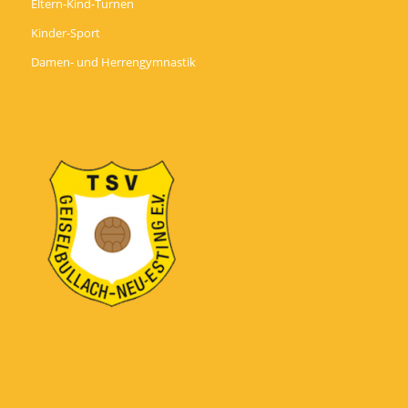
Eltern-Kind-Turnen
Kinder-Sport
Damen- und Herrengymnastik