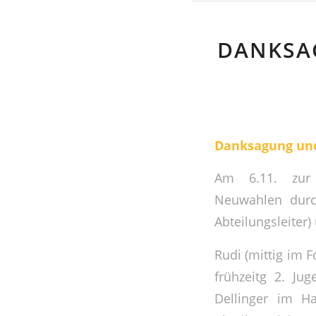
DANKSA
Danksagung und
Am 6.11. zur 
Neuwahlen durc
Abteilungsleiter)
Rudi (mittig im F
frühzeitg 2. Ju
Dellinger im H