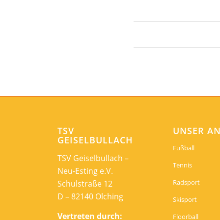
TSV
UNSER A
GEISELBULLACH
Fußball
TSV Geiselbullach –
Tennis
Neu-Esting e.V.
Radsport
Schulstraße 12
D – 82140 Olching
Skisport
Vertreten durch:
Floorball