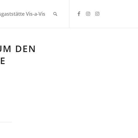
gaststätte Vis-a-Vis
 UM DEN
SE