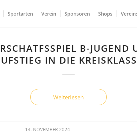
Sportarten
Verein
Sponsoren
Shops
Vereins
RSCHATFSSPIEL B-JUGEND
UFSTIEG IN DIE KREISKLAS
Weiterlesen
14. NOVEMBER 2024