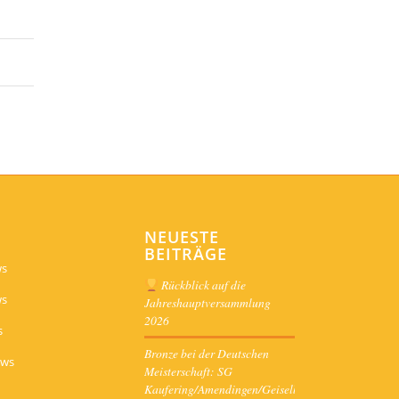
NEUESTE
BEITRÄGE
ws
Rückblick auf die
ws
Jahreshauptversammlung
2026
s
Bronze bei der Deutschen
ews
Meisterschaft: SG
Kaufering/Amendingen/Geiselbullach