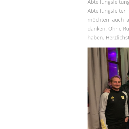
Abteilungsleitun
Abteilungsleite
möchten auch au
danken. Ohne Rud
haben. Herzlichs