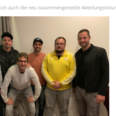
ich auch die neu zusammengestellte Abteilungsleitun