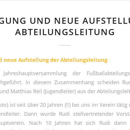
GUNG UND NEUE AUFSTELL
ABTEILUNGSLEITUNG
 neue Aufstellung der Abteilungsleitung
Jahreshauptversammlung der Fußballabteilungs
hgeführt. In diesem Zusammenhang scheiden Ru
 und Matthias Reil (Jugendleiter) aus der Abteilungslei
oto) ist seit über 20 Jahren (!!) bei uns im Verein tät
gendleiter. Dann wurde Rudi stellvertretender Vor
auptverein. Nach 10 Jahren hat sich Rudi dann 