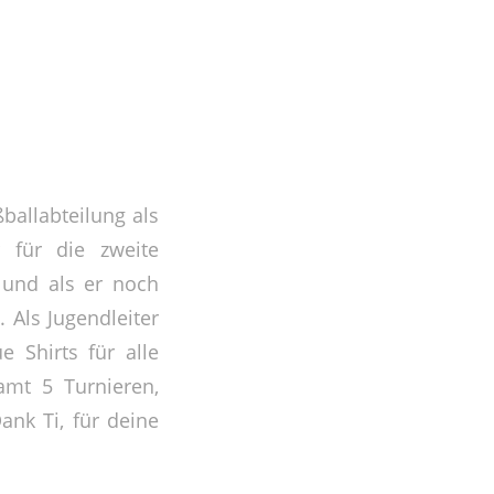
ßballabteilung als
r für die zweite
 und als er noch
. Als Jugendleiter
 Shirts für alle
samt 5 Turnieren,
Dank Ti, für deine