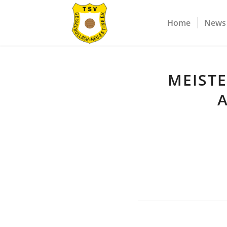
Home
News
MEISTE
A