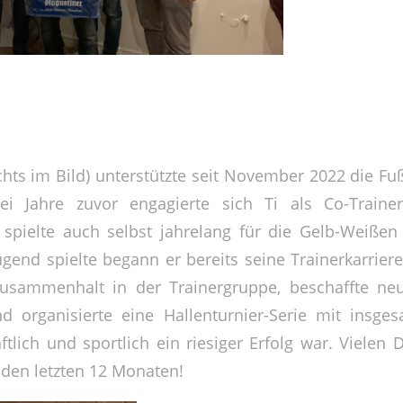
chts im Bild) unterstützte seit November 2022 die Fu
wei Jahre zuvor engagierte sich Ti als Co-Traine
spielte auch selbst jahrelang für die Gelb-Weißen
ugend spielte begann er bereits seine Trainerkarriere
Zusammenhalt in der Trainergruppe, beschaffte neue
d organisierte eine Hallenturnier-Serie mit insge
tlich und sportlich ein riesiger Erfolg war. Vielen 
 den letzten 12 Monaten!