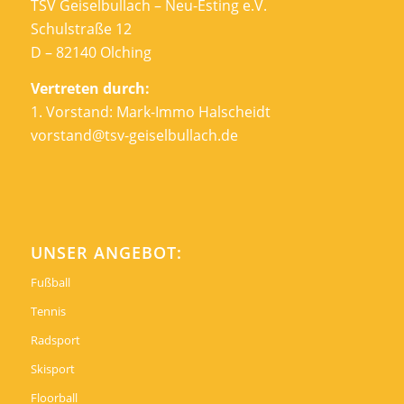
TSV Geiselbullach – Neu-Esting e.V.
Schulstraße 12
D – 82140 Olching
Vertreten durch:
1. Vorstand: Mark-Immo Halscheidt
vorstand@tsv-geiselbullach.de
UNSER ANGEBOT:
Fußball
Tennis
Radsport
Skisport
Floorball