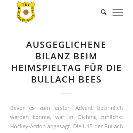
AUSGEGLICHENE
BILANZ BEIM
HEIMSPIELTAG FÜR DIE
BULLACH BEES
Bevor es zum ersten Advent besinnlich
werden konnte, war in Olching zunächst
Hockey-Action angesagt. Die U15 der Bullach