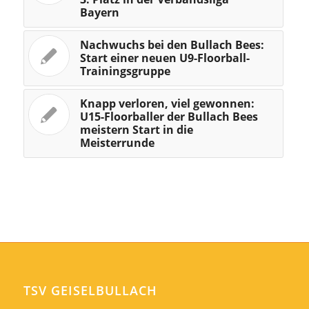
Bayern
Nachwuchs bei den Bullach Bees:
Start einer neuen U9-Floorball-
Trainingsgruppe
Knapp verloren, viel gewonnen:
U15-Floorballer der Bullach Bees
meistern Start in die
Meisterrunde
TSV GEISELBULLACH