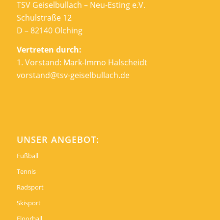
TSV Geiselbullach – Neu-Esting e.V.
Schulstraße 12
D – 82140 Olching
Vertreten durch:
1. Vorstand: Mark-Immo Halscheidt
vorstand@tsv-geiselbullach.de
UNSER ANGEBOT:
Fußball
Tennis
Radsport
Skisport
Floorball