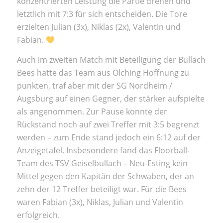
konzentrierten Leistung die Partie drehen und
letztlich mit 7:3 für sich entscheiden. Die Tore
erzielten Julian (3x), Niklas (2x), Valentin und
Fabian.
Auch im zweiten Match mit Beteiligung der Bullach
Bees hatte das Team aus Olching Hoffnung zu
punkten, traf aber mit der SG Nordheim /
Augsburg auf einen Gegner, der stärker aufspielte
als angenommen. Zur Pause konnte der
Rückstand noch auf zwei Treffer mit 3:5 begrenzt
werden – zum Ende stand jedoch ein 6:12 auf der
Anzeigetafel. Insbesondere fand das Floorball-
Team des TSV Geiselbullach – Neu-Esting kein
Mittel gegen den Kapitän der Schwaben, der an
zehn der 12 Treffer beteiligt war. Für die Bees
waren Fabian (3x), Niklas, Julian und Valentin
erfolgreich.