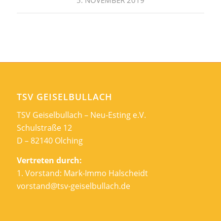
5. NOVEMBER 2019
TSV GEISELBULLACH
TSV Geiselbullach – Neu-Esting e.V.
Schulstraße 12
D – 82140 Olching
Vertreten durch:
1. Vorstand: Mark-Immo Halscheidt
vorstand@tsv-geiselbullach.de