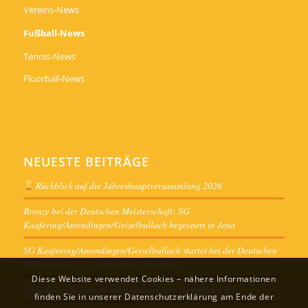
Vereins-News
Fußball-News
Tennis-News
Floorball-News
NEUESTE BEITRÄGE
Rückblick auf die Jahreshauptversammlung 2026
Bronze bei der Deutschen Meisterschaft: SG
Kaufering/Amendingen/Geiselbullach begeistert in Jena
SG Kaufering/Amendingen/Geiselbullach startet bei der Deutschen
Meisterschaft U13 Juniorinnen Kleinfeld
Diese Website verwendet Cookies – nähere Informationen
Einladung zur Jahreshauptversammlung Gesamtverein
finden Sie in unserer Datenschutzerklärung am Ende der