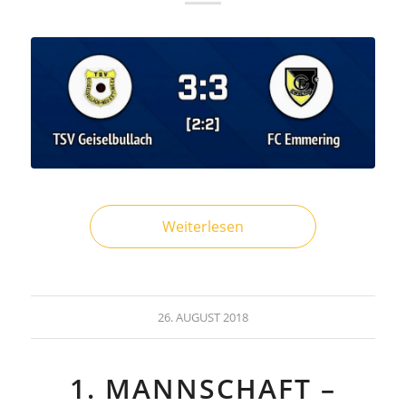
Weiterlesen
26. AUGUST 2018
1. MANNSCHAFT –