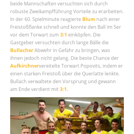
beide Mannschaften versuchten sich durch
robuste Zweikampfführung Vorteile zu erarbeiten.
In der 60. Spielminute reagierte
Blum
nach einer
Freistoßflanke schnell und konnte den Ball im 5er
vor dem Torwart zum
3:1
einköpfen. Die
Gastgeber versuchten durch lange Bälle die
Bullacher
Abwehr in Gefahr zu bringen, was
ihnen jedoch nicht gelang. Die beste Chance der
Aufkirchner
vereitelte Torwart Popovits, indem er
einen starken Freistoß über die Querlatte lenkte.
Bullach verwaltete den Vorsprung und gewann
am Ende verdient mit
3:1
.