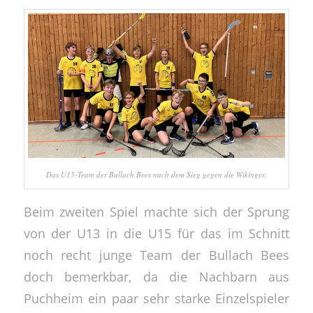
Das U15-Team der Bullach Bees nach dem Sieg gegen die Wikinger.
Beim zweiten Spiel machte sich der Sprung
von der U13 in die U15 für das im Schnitt
noch recht junge Team der Bullach Bees
doch bemerkbar, da die Nachbarn aus
Puchheim ein paar sehr starke Einzelspieler