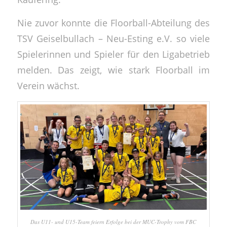
Nie zuvor konnte die Floorball-Abteilung des
TSV Geiselbullach – Neu-Esting e.V. so viele
Spielerinnen und Spieler für den Ligabetrieb
melden. Das zeigt, wie stark Floorball im
Verein wächst.
Das U11- und U15-Team feiern Erfolge bei der MUC-Trophy vom FBC