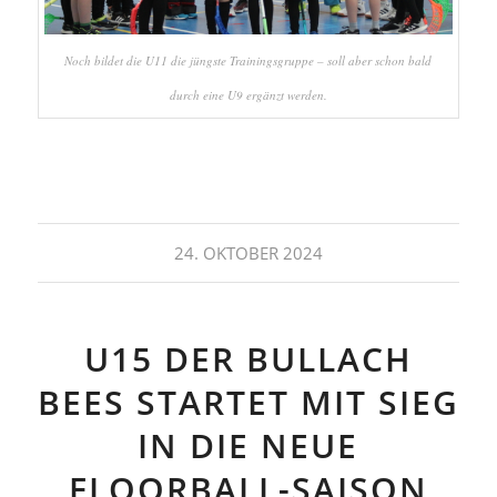
Noch bildet die U11 die jüngste Trainingsgruppe – soll aber schon bald
durch eine U9 ergänzt werden.
24. OKTOBER 2024
U15 DER BULLACH
BEES STARTET MIT SIEG
IN DIE NEUE
FLOORBALL-SAISON