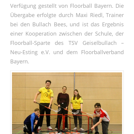
Verfügung gestellt von Floorball Bayern. Die
Übergabe erfolgte durch Maxi Riedl, Trainer
bei den Bullach Bees, und ist das Ergebnis
einer Kooperation zwischen der Schule, der
Floorball-Sparte des TSV Geiselbullach –
Neu-Esting e.V. und dem Floorballverband
Bayern.