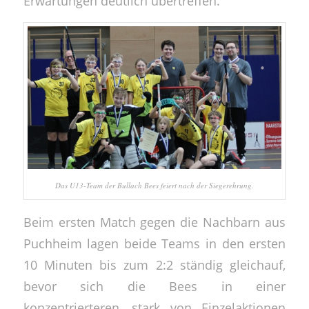
Erwartungen deutlich übertreffen.
Das U13-Team der Bullach Bees feiert nach der Siegerehrung.
Beim ersten Match gegen die Nachbarn aus
Puchheim lagen beide Teams in den ersten
10 Minuten bis zum 2:2 ständig gleichauf,
bevor sich die Bees in einer
konzentrierteren, stark von Einzelaktionen