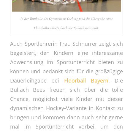
In der Turnhalle des Gymnasiums Olching fand die Übergabe eines
Floorball-Leihsets durch die Bullach Bees statt.
Auch Sportlehrerin Frau Schnurrer zeigt sich
begeistert, den Kindern eine interessante
Abwechslung im Sportunterricht bieten zu
können und bedankt sich für die großzügige
Dauerleihgabe bei
Floorball Bayern
. Die
Bullach Bees freuen sich über die tolle
Chance, möglichst viele Kinder mit dieser
dynamischen Hockey-Variante in Kontakt zu
bringen und kommen dann auch sehr gerne
mal im Sportunterricht vorbei, um den