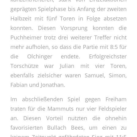
geprägten Spielphase bis Anfang der zweiten
Halbzeit mit fünf Toren in Folge absetzen
konnten. Diesen Vorsprung konnten die
Puchheimer trotz drei weiterer Treffer nicht
mehr aufholen, so dass die Partie mit 8:5 für
die Olchinger endete. Erfolgreichster
Torschütze war Julian mit vier Toren,
ebenfalls zielsicher waren Samuel, Simon,
Fabian und Jonathan.
Im abschließenden Spiel gegen Freiham
traten für die Mammuts nur vier Feldspieler
an. Diesen Vorteil nutzten die ohnehin
favorisierten Bullach Bees, um einen zu
keinem Zeitpunkt gefährdeten Sieg mit 11:5