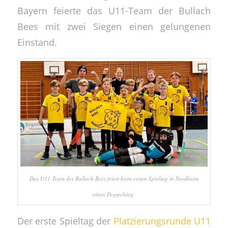
Bayern feierte das U11-Team der Bullach
Bees mit zwei Siegen einen gelungenen
Einstand.
Das U11-Team der Bullach Bees feiert beim ersten Spieltag in Nordheim
einen Doppelsieg.
Der erste Spieltag der
Platzierungsrunde U11