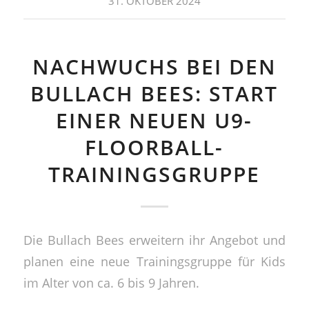
31. OKTOBER 2024
NACHWUCHS BEI DEN
BULLACH BEES: START
EINER NEUEN U9-
FLOORBALL-
TRAININGSGRUPPE
Die Bullach Bees erweitern ihr Angebot und
planen eine neue Trainingsgruppe für Kids
im Alter von ca. 6 bis 9 Jahren.