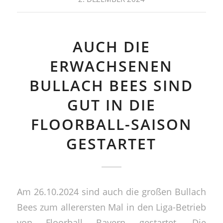
AUCH DIE
ERWACHSENEN
BULLACH BEES SIND
GUT IN DIE
FLOORBALL-SAISON
GESTARTET
Am 26.10.2024 sind auch die großen Bullach
Bees zum allerersten Mal in den Liga-Betrieb
von Floorball Bayern gestartet. Die