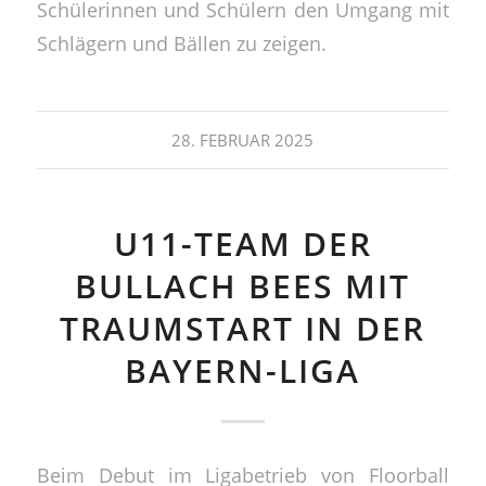
Schülerinnen und Schülern den Umgang mit
Schlägern und Bällen zu zeigen.
28. FEBRUAR 2025
U11-TEAM DER
BULLACH BEES MIT
TRAUMSTART IN DER
BAYERN-LIGA
Beim Debut im Ligabetrieb von Floorball