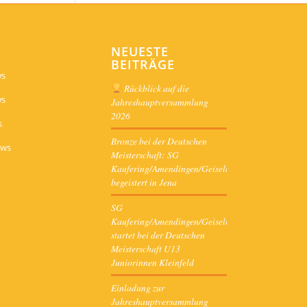
NEUESTE
BEITRÄGE
ws
Rückblick auf die
ws
Jahreshauptversammlung
2026
s
Bronze bei der Deutschen
ews
Meisterschaft: SG
Kaufering/Amendingen/Geiselbullach
begeistert in Jena
SG
Kaufering/Amendingen/Geiselbullach
startet bei der Deutschen
Meisterschaft U13
Juniorinnen Kleinfeld
Einladung zur
Jahreshauptversammlung