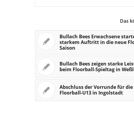
Das k
Bullach Bees Erwachsene start
starkem Auftritt in die neue Fl
Saison
Bullach Bees zeigen starke Lei
beim Floorball-Spieltag in Weß
Abschluss der Vorrunde für die
Floorball-U13 in Ingolstadt