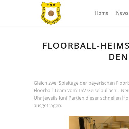
Home
News
FLOORBALL-HEIMS
DEN
Gleich zwei Spieltage der bayerischen Floor
Floorball-Team vom TSV Geiselbullach – Neu-
Uhr jeweils fünf Partien dieser schnellen H
ausgetragen.