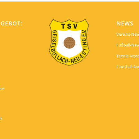
NGEBOT:
NEWS
Vereins-Ne
Fußball-Ne
Tennis-New
Floorball-N
nen
ik