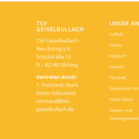
TSV
UNSER A
GEISELBULLACH
Fußball
TSV Geiselbullach –
Tennis
Neu-Esting e.V.
Radsport
Schulstraße 12
D – 82140 Olching
Skisport
Vertreten durch:
Floorball
1. Vorstand: Mark-
Eltern-Kind-Tur
Immo Halscheidt
Kinder-Sport
vorstand@tsv-
geiselbullach.de
Damen- und
Herrengymnast