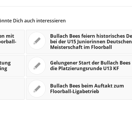
önnte Dich auch interessieren
en mit
Bullach Bees feiern historisches D
oorball-
bei der U15 Juniorinnen Deutsche
Meisterschaft im Floorball
stung
Gelungener Start der Bullach Bees 
ling
die Platzierungsrunde U13 KF
Bullach Bees beim Auftakt zum
Floorball-Ligabetrieb