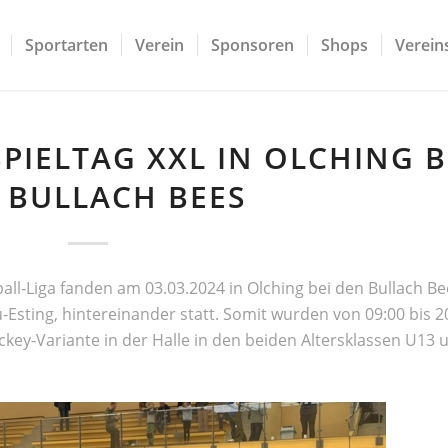
Sportarten
Verein
Sponsoren
Shops
Vereins
PIELTAG XXL IN OLCHING B
 BULLACH BEES
ball-Liga fanden am 03.03.2024 in Olching bei den Bullach B
Esting, hintereinander statt. Somit wurden von 09:00 bis 2
ockey-Variante in der Halle in den beiden Altersklassen U13