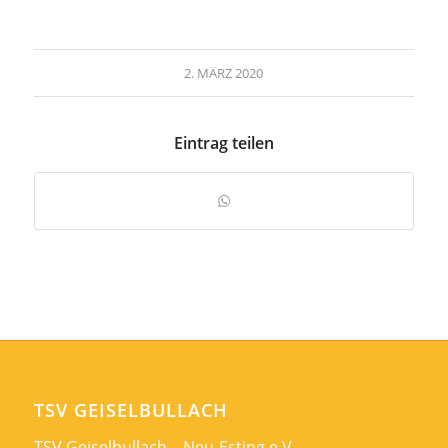
2. MÄRZ 2020
Eintrag teilen
TSV GEISELBULLACH
TSV Geiselbullach – Neu-Esting e.V.