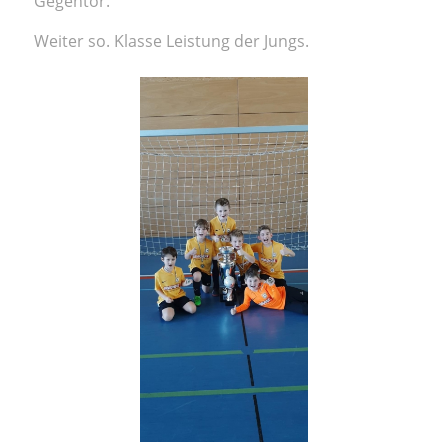
Gegentor.
Weiter so. Klasse Leistung der Jungs.