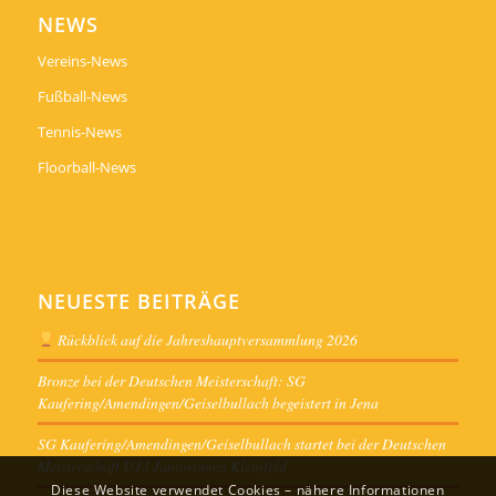
NEWS
Vereins-News
Fußball-News
Tennis-News
Floorball-News
NEUESTE BEITRÄGE
Rückblick auf die Jahreshauptversammlung 2026
Bronze bei der Deutschen Meisterschaft: SG
Kaufering/Amendingen/Geiselbullach begeistert in Jena
SG Kaufering/Amendingen/Geiselbullach startet bei der Deutschen
Meisterschaft U13 Juniorinnen Kleinfeld
Diese Website verwendet Cookies – nähere Informationen