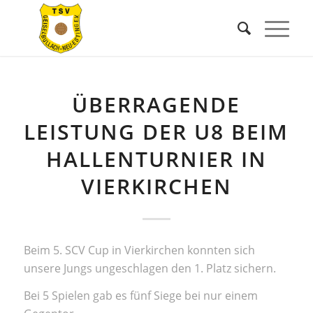
ÜBERRAGENDE
LEISTUNG DER U8 BEIM
HALLENTURNIER IN
VIERKIRCHEN
Beim 5. SCV Cup in Vierkirchen konnten sich
unsere Jungs ungeschlagen den 1. Platz sichern.
Bei 5 Spielen gab es fünf Siege bei nur einem