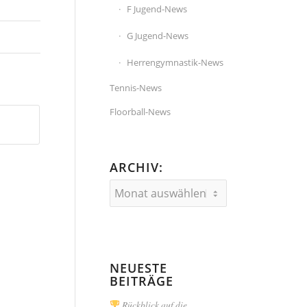
F Jugend-News
G Jugend-News
Herrengymnastik-News
Tennis-News
Floorball-News
ARCHIV:
NEUESTE
BEITRÄGE
Rückblick auf die