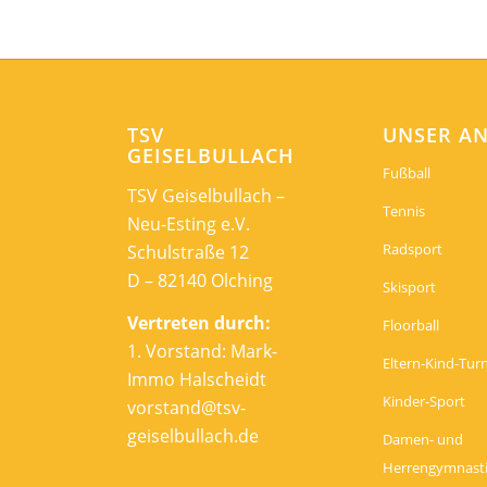
TSV
UNSER A
GEISELBULLACH
Fußball
TSV Geiselbullach –
Tennis
Neu-Esting e.V.
Radsport
Schulstraße 12
D – 82140 Olching
Skisport
Vertreten durch:
Floorball
1. Vorstand: Mark-
Eltern-Kind-Tur
Immo Halscheidt
Kinder-Sport
vorstand@tsv-
geiselbullach.de
Damen- und
Herrengymnast