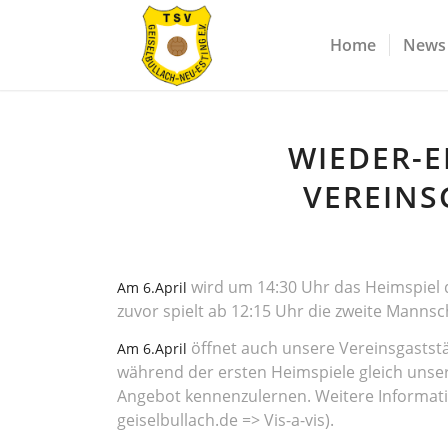
Home
News
WIEDER-
VEREINS
wird
um 14:30 Uhr
das Heimspiel 
Am 6.April
zuvor spielt ab 12:15 Uhr die zweite Manns
öffnet auch unsere Vereinsgaststä
Am 6.April
während der ersten Heimspiele gleich unse
Angebot kennenzulernen. Weitere Informatio
geiselbullach.de => Vis-a-vis).