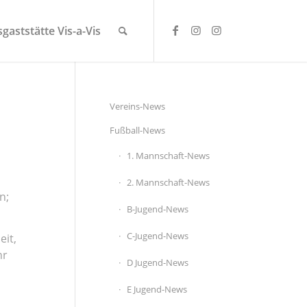
gaststätte Vis-a-Vis
Vereins-News
Fußball-News
1. Mannschaft-News
2. Mannschaft-News
n;
B-Jugend-News
C-Jugend-News
eit,
hr
D Jugend-News
E Jugend-News