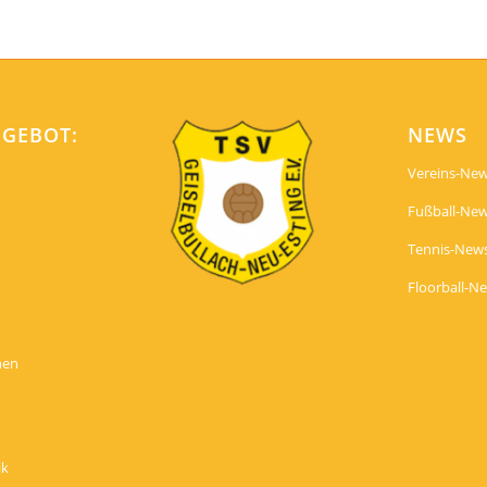
NGEBOT:
NEWS
Vereins-Ne
Fußball-Ne
Tennis-New
Floorball-N
nen
ik