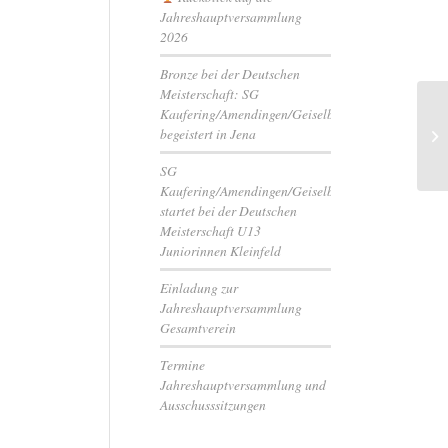
Jahreshauptversammlung
2026
Bronze bei der Deutschen
Meisterschaft: SG
Kaufering/Amendingen/Geiselbullach
An
begeistert in Jena
Ca
SG
Kaufering/Amendingen/Geiselbullach
startet bei der Deutschen
Meisterschaft U13
Juniorinnen Kleinfeld
Einladung zur
Jahreshauptversammlung
Gesamtverein
Termine
Jahreshauptversammlung und
Ausschusssitzungen