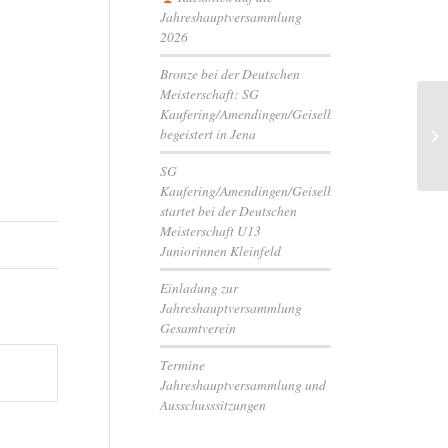
Jahreshauptversammlung
2026
Bronze bei der Deutschen
Meisterschaft: SG
Kaufering/Amendingen/Geiselbullach
begeistert in Jena
Ne
SG
Kaufering/Amendingen/Geiselbullach
startet bei der Deutschen
Meisterschaft U13
Juniorinnen Kleinfeld
Einladung zur
Jahreshauptversammlung
Gesamtverein
Termine
Jahreshauptversammlung und
Ausschusssitzungen