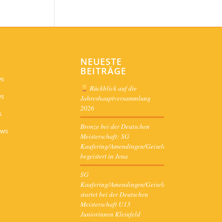
NEUESTE
BEITRÄGE
ws
Rückblick auf die
ws
Jahreshauptversammlung
2026
s
Bronze bei der Deutschen
ews
Meisterschaft: SG
Kaufering/Amendingen/Geiselbullach
begeistert in Jena
SG
Kaufering/Amendingen/Geiselbullach
startet bei der Deutschen
Meisterschaft U13
Juniorinnen Kleinfeld