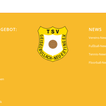
NGEBOT:
NEWS
Vereins-Ne
Fußball-Ne
Tennis-New
Floorball-N
nen
ik