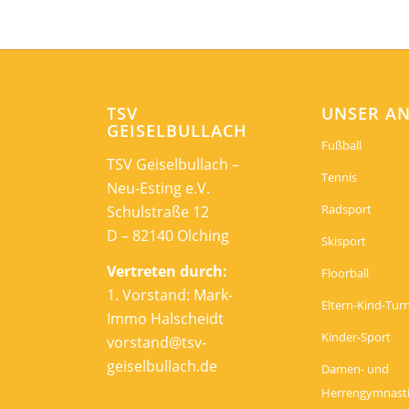
TSV
UNSER A
GEISELBULLACH
Fußball
TSV Geiselbullach –
Tennis
Neu-Esting e.V.
Radsport
Schulstraße 12
D – 82140 Olching
Skisport
Vertreten durch:
Floorball
1. Vorstand: Mark-
Eltern-Kind-Tur
Immo Halscheidt
Kinder-Sport
vorstand@tsv-
geiselbullach.de
Damen- und
Herrengymnast