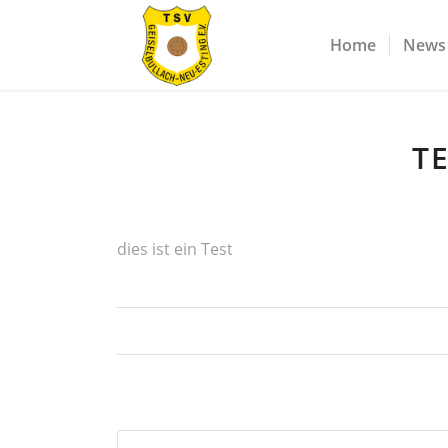
Home
News
T
dies ist ein Test