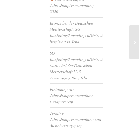
Jahreshauptversammlung
2026
Bronze bei der Deutschen
Meisterschaft: SG
Kaufering/Amendingen/Geiselbullach
Bu
begeistert in Jena
in
SG
Kaufering/Amendingen/Geiselbullach
startet bei der Deutschen
Meisterschaft U13
Juniorinnen Kleinfeld
Einladung zur
Jahreshauptversammlung
Gesamtverein
Termine
Jahreshauptversammlung und
Ausschusssitzungen