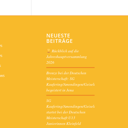
NEUESTE
BEITRÄGE
ws
Rückblick auf die
ws
Jahreshauptversammlung
2026
s
Bronze bei der Deutschen
ews
Meisterschaft: SG
Kaufering/Amendingen/Geiselbullach
begeistert in Jena
SG
Kaufering/Amendingen/Geiselbullach
startet bei der Deutschen
Meisterschaft U13
Juniorinnen Kleinfeld