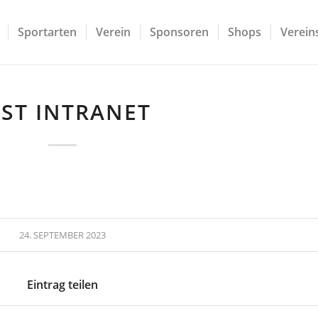
Sportarten
Verein
Sponsoren
Shops
Vereins
EST INTRANET
24. SEPTEMBER 2023
Eintrag teilen