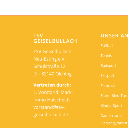
TSV
UNSER A
GEISELBULLACH
Fußball
TSV Geiselbullach –
Tennis
Neu-Esting e.V.
Radsport
Schulstraße 12
D – 82140 Olching
Skisport
Vertreten durch:
Floorball
1. Vorstand: Mark-
Eltern-Kind-Tur
Immo Halscheidt
Kinder-Sport
vorstand@tsv-
geiselbullach.de
Damen- und
Herrengymnast