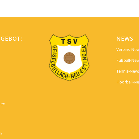
NGEBOT:
NEWS
Vereins-Ne
Fußball-Ne
Tennis-New
Floorball-N
nen
ik