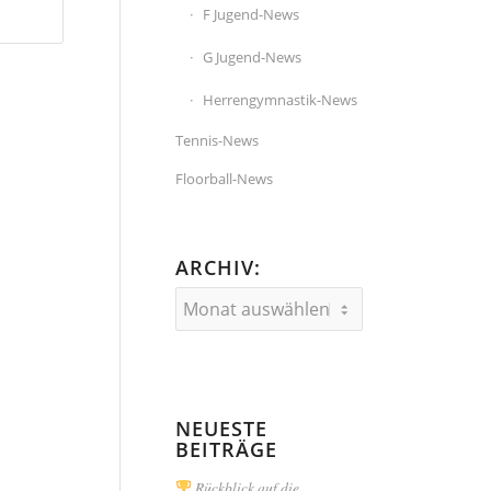
F Jugend-News
G Jugend-News
Herrengymnastik-News
Tennis-News
Floorball-News
ARCHIV:
NEUESTE
BEITRÄGE
Rückblick auf die