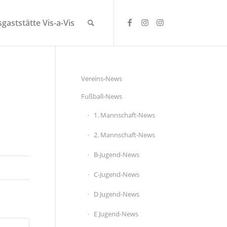
gaststätte Vis-a-Vis
Vereins-News
Fußball-News
1. Mannschaft-News
2. Mannschaft-News
B-Jugend-News
C-Jugend-News
D Jugend-News
E Jugend-News