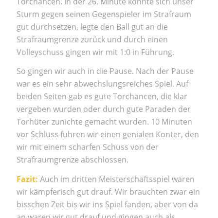
Torchancen. In der 26. Minute konnte sich unser
Sturm gegen seinen Gegenspieler im Strafraum
gut durchsetzen, legte den Ball gut an die
Strafraumgrenze zurück und durch einen
Volleyschuss gingen wir mit 1:0 in Führung.
So gingen wir auch in die Pause. Nach der Pause
war es ein sehr abwechslungsreiches Spiel. Auf
beiden Seiten gab es gute Torchancen, die klar
vergeben wurden oder durch gute Paraden der
Torhüter zunichte gemacht wurden. 10 Minuten
vor Schluss fuhren wir einen genialen Konter, den
wir mit einem scharfen Schuss von der
Strafraumgrenze abschlossen.
Fazit:
Auch im dritten Meisterschaftsspiel waren
wir kämpferisch gut drauf. Wir brauchten zwar ein
bisschen Zeit bis wir ins Spiel fanden, aber von da
an waren wir gut drauf und gingen auch als