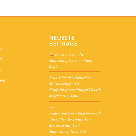
NEUESTE
BEITRÄGE
ws
Rückblick auf die
ws
Jahreshauptversammlung
2026
s
Bronze bei der Deutschen
ews
Meisterschaft: SG
Kaufering/Amendingen/Geiselbullach
begeistert in Jena
SG
Kaufering/Amendingen/Geiselbullach
startet bei der Deutschen
Meisterschaft U13
Juniorinnen Kleinfeld