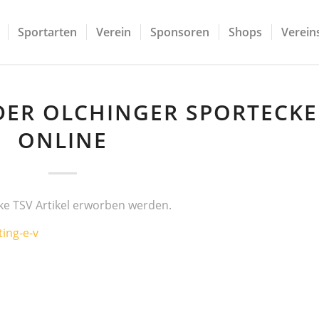
Sportarten
Verein
Sponsoren
Shops
Vereins
DER OLCHINGER SPORTECKE 
ONLINE
ke TSV Artikel erworben werden.
ting-e-v