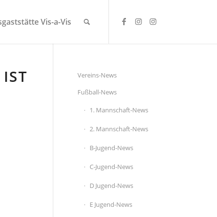
gaststätte Vis-a-Vis
IST
Vereins-News
Fußball-News
1. Mannschaft-News
2. Mannschaft-News
B-Jugend-News
C-Jugend-News
D Jugend-News
E Jugend-News