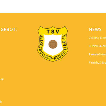
NGEBOT:
NEWS
Vereins-Ne
Fußball-Ne
Tennis-New
Floorball-N
nen
ik