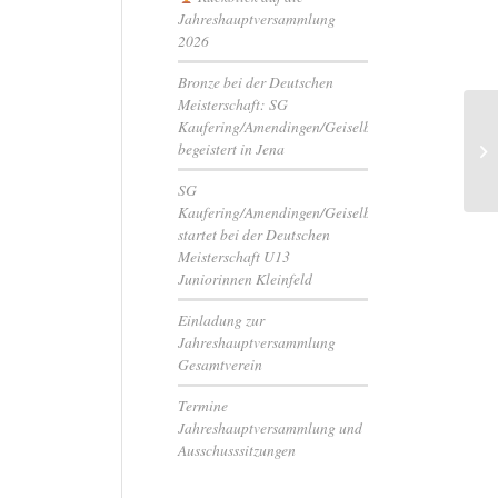
Jahreshauptversammlung
2026
Bronze bei der Deutschen
Meisterschaft: SG
Kaufering/Amendingen/Geiselbullach
De
begeistert in Jena
Fu
SG
Kaufering/Amendingen/Geiselbullach
startet bei der Deutschen
Meisterschaft U13
Juniorinnen Kleinfeld
Einladung zur
Jahreshauptversammlung
Gesamtverein
Termine
Jahreshauptversammlung und
Ausschusssitzungen