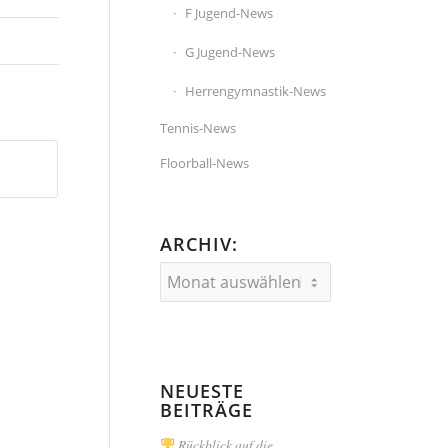
F Jugend-News
G Jugend-News
Herrengymnastik-News
Tennis-News
Floorball-News
ARCHIV:
NEUESTE
BEITRÄGE
Rückblick auf die