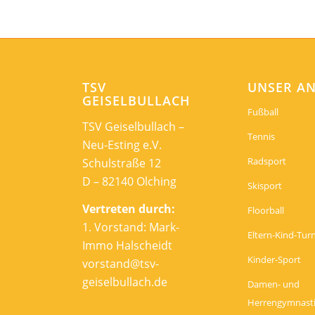
TSV
UNSER A
GEISELBULLACH
Fußball
TSV Geiselbullach –
Tennis
Neu-Esting e.V.
Radsport
Schulstraße 12
D – 82140 Olching
Skisport
Vertreten durch:
Floorball
1. Vorstand: Mark-
Eltern-Kind-Tur
Immo Halscheidt
Kinder-Sport
vorstand@tsv-
geiselbullach.de
Damen- und
Herrengymnast