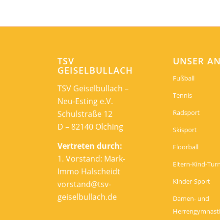
TSV
UNSER A
GEISELBULLACH
Fußball
TSV Geiselbullach –
Tennis
Neu-Esting e.V.
Radsport
Schulstraße 12
D – 82140 Olching
Skisport
Vertreten durch:
Floorball
1. Vorstand: Mark-
Eltern-Kind-Tur
Immo Halscheidt
Kinder-Sport
vorstand@tsv-
geiselbullach.de
Damen- und
Herrengymnast