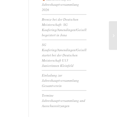
Jahreshauptversammlung
2026
Bronze bei der Deutschen
Meisterschaft: SG
Kaufering/Amendingen/Geiselbullach
Gr
begeistert in Jena
sa
SG
Kaufering/Amendingen/Geiselbullach
startet bei der Deutschen
Meisterschaft U13
Juniorinnen Kleinfeld
Einladung zur
Jahreshauptversammlung
Gesamtverein
Termine
Jahreshauptversammlung und
Ausschusssitzungen