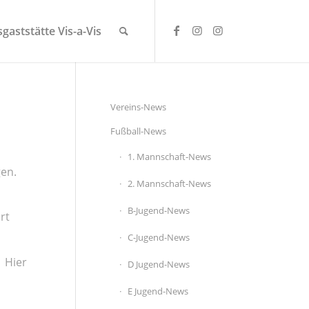
gaststätte Vis-a-Vis
Vereins-News
Fußball-News
1. Mannschaft-News
gen.
2. Mannschaft-News
B-Jugend-News
rt
C-Jugend-News
. Hier
D Jugend-News
E Jugend-News