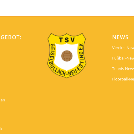
NGEBOT:
NEWS
Vereins-Ne
Fußball-Ne
Tennis-New
Floorball-N
nen
ik