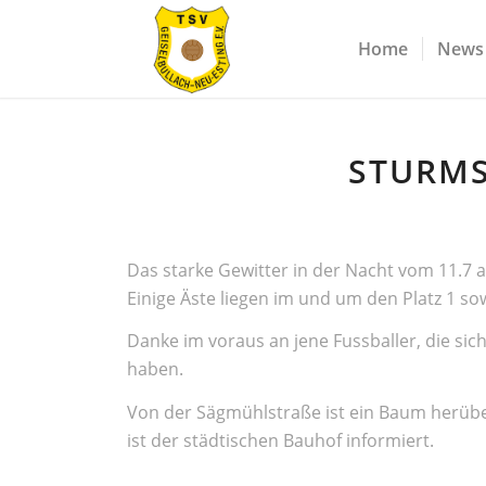
Home
News
STURMS
Das starke Gewitter in der Nacht vom 11.7 
Einige Äste liegen im und um den Platz 1 s
Danke im voraus an jene Fussballer, die si
haben.
Von der Sägmühlstraße ist ein Baum herüberg
ist der städtischen Bauhof informiert.