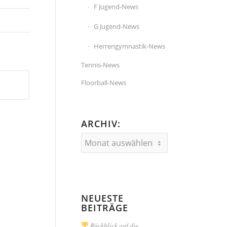
F Jugend-News
G Jugend-News
Herrengymnastik-News
Tennis-News
Floorball-News
ARCHIV:
NEUESTE
BEITRÄGE
Rückblick auf die