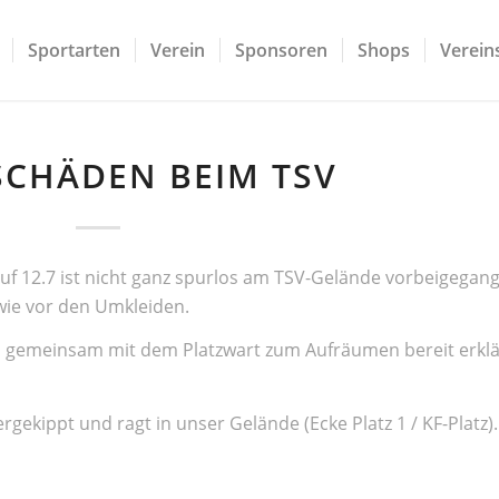
Sportarten
Verein
Sponsoren
Shops
Vereins
CHÄDEN BEIM TSV
auf 12.7 ist nicht ganz spurlos am TSV-Gelände vorbeigegan
owie vor den Umkleiden.
ch gemeinsam mit dem Platzwart zum Aufräumen bereit erklä
ekippt und ragt in unser Gelände (Ecke Platz 1 / KF-Platz)