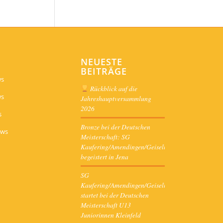
NEUESTE
BEITRÄGE
ws
Rückblick auf die
ws
Jahreshauptversammlung
2026
s
Bronze bei der Deutschen
ews
Meisterschaft: SG
Kaufering/Amendingen/Geiselbullach
begeistert in Jena
SG
Kaufering/Amendingen/Geiselbullach
startet bei der Deutschen
Meisterschaft U13
Juniorinnen Kleinfeld