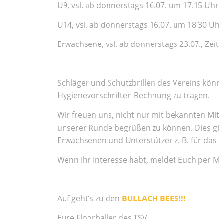
U9, vsl. ab donnerstags 16.07. um 17.15 Uhr
U14, vsl. ab donnerstags 16.07. um 18.30 U
Erwachsene, vsl. ab donnerstags 23.07., Ze
Schläger und Schutzbrillen des Vereins k
Hygienevorschriften Rechnung zu tragen.
Wir freuen uns, nicht nur mit bekannten Mi
unserer Runde begrüßen zu können. Dies gilt
Erwachsenen und Unterstützer z. B. für das 
Wenn Ihr Interesse habt, meldet Euch per M
Auf geht’s zu den
BULLACH BEES!!!
Eure Floorballer des TSV