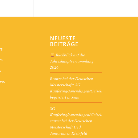
NEUESTE
BEITRÄGE
ws
Rückblick auf die
ws
Jahreshauptversammlung
2026
s
Bronze bei der Deutschen
ews
Meisterschaft: SG
Kaufering/Amendingen/Geiselbullach
begeistert in Jena
SG
Kaufering/Amendingen/Geiselbullach
startet bei der Deutschen
Meisterschaft U13
Juniorinnen Kleinfeld