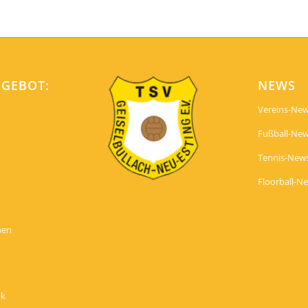
NGEBOT:
NEWS
Vereins-Ne
Fußball-Ne
Tennis-New
Floorball-N
nen
ik