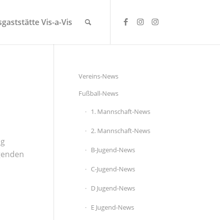
gaststätte Vis-a-Vis
Vereins-News
Fußball-News
1. Mannschaft-News
2. Mannschaft-News
ng
B-Jugend-News
lgenden
C-Jugend-News
D Jugend-News
E Jugend-News