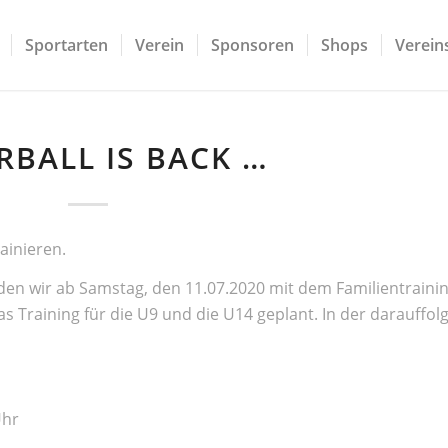
Sportarten
Verein
Sponsoren
Shops
Vereins
RBALL IS BACK …
ainieren.
n wir ab Samstag, den 11.07.2020 mit dem Familientraini
as Training für die U9 und die U14 geplant. In der darauffo
Uhr