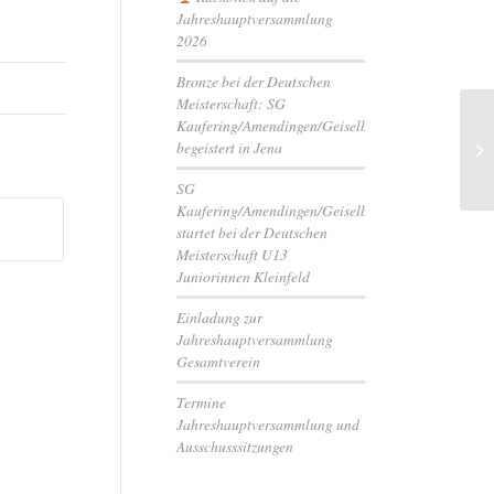
Jahreshauptversammlung
2026
Bronze bei der Deutschen
Meisterschaft: SG
Kaufering/Amendingen/Geiselbullach
begeistert in Jena
Ne
SG
Kaufering/Amendingen/Geiselbullach
startet bei der Deutschen
Meisterschaft U13
Juniorinnen Kleinfeld
Einladung zur
Jahreshauptversammlung
Gesamtverein
Termine
Jahreshauptversammlung und
Ausschusssitzungen