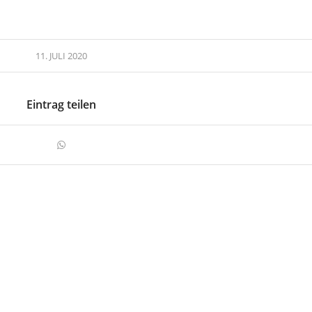
11. JULI 2020
Eintrag teilen