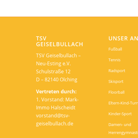
TSV
UNSER A
GEISELBULLACH
Fußball
TSV Geiselbullach –
Tennis
Neu-Esting e.V.
Radsport
Schulstraße 12
D – 82140 Olching
Skisport
Vertreten durch:
Floorball
1. Vorstand: Mark-
Eltern-Kind-Tur
Immo Halscheidt
Kinder-Sport
vorstand@tsv-
geiselbullach.de
Damen- und
Herrengymnast