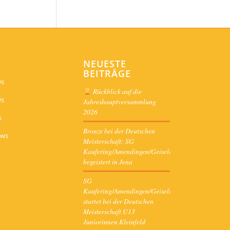
NEUESTE
BEITRÄGE
ws
Rückblick auf die
ws
Jahreshauptversammlung
2026
s
Bronze bei der Deutschen
ews
Meisterschaft: SG
Kaufering/Amendingen/Geiselbullach
begeistert in Jena
SG
Kaufering/Amendingen/Geiselbullach
startet bei der Deutschen
Meisterschaft U13
Juniorinnen Kleinfeld