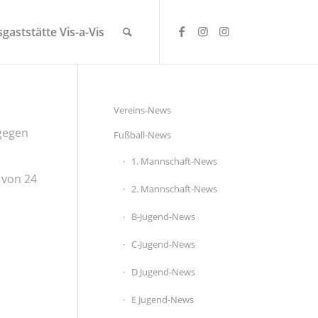
gaststätte Vis-a-Vis
Vereins-News
gegen
Fußball-News
1. Mannschaft-News
 von 24
2. Mannschaft-News
B-Jugend-News
C-Jugend-News
D Jugend-News
E Jugend-News