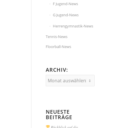
F Jugend-News
G Jugend-News
Herrengymnastik-News
Tennis-News
Floorball-News
ARCHIV:
NEUESTE
BEITRÄGE
Rückblick auf die