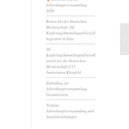
Jahreshauptversammlung
2026
Bronze bei der Deutschen
Meisterschaft: SG
Kaufering/Amendingen/Geiselbullach
Gr
begeistert in Jena
Ma
SG
Kaufering/Amendingen/Geiselbullach
startet bei der Deutschen
Meisterschaft U13
Juniorinnen Kleinfeld
Einladung zur
Jahreshauptversammlung
Gesamtverein
Termine
Jahreshauptversammlung und
Ausschusssitzungen