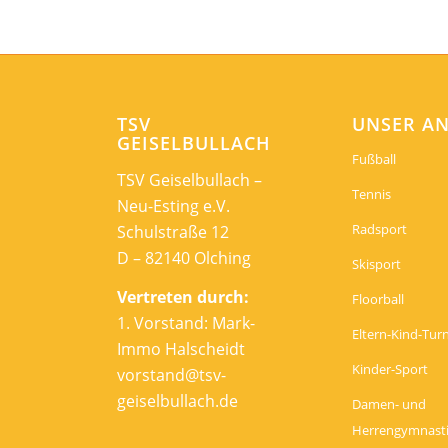
TSV
UNSER A
GEISELBULLACH
Fußball
TSV Geiselbullach –
Tennis
Neu-Esting e.V.
Radsport
Schulstraße 12
D – 82140 Olching
Skisport
Vertreten durch:
Floorball
1. Vorstand: Mark-
Eltern-Kind-Tur
Immo Halscheidt
Kinder-Sport
vorstand@tsv-
geiselbullach.de
Damen- und
Herrengymnast