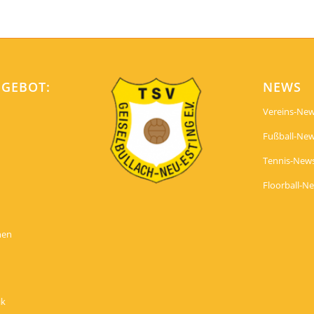
NGEBOT:
NEWS
Vereins-Ne
Fußball-Ne
Tennis-New
Floorball-N
nen
ik