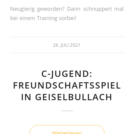
Neugierig geworden? Dann schnuppert mal
bei einem Training vorbei!
26. JULI 2021
C-JUGEND:
FREUNDSCHAFTSSPIEL
IN GEISELBULLACH
Weiterlesen