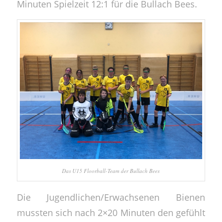
Minuten Spielzeit 12:1 für die Bullach Bees.
Das U15 Floorball-Team der Bullach Bees
Die Jugendlichen/Erwachsenen Bienen
mussten sich nach 2×20 Minuten den gefühlt