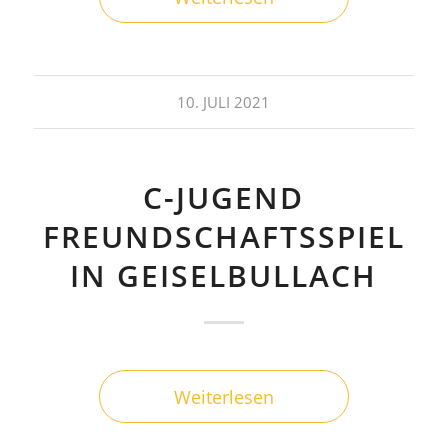
10. JULI 2021
C-JUGEND
FREUNDSCHAFTSSPIEL
IN GEISELBULLACH
Weiterlesen