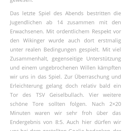
Das letzte Spiel des Abends bestritten die
Jugendlichen ab 14 zusammen mit den
Erwachsenen. Mit ordentlichem Respekt vor
den Wikinger wurde auch dort erstmalig
unter realen Bedingungen gespielt. Mit viel
Zusammenhalt, gegenseitige Unterstützung
und einem ungebrochenen Willen kämpften
wir uns in das Spiel. Zur Überraschung und
Erleichterung gelang doch relativ bald ein
Tor des TSV Geiselbullach. Vier weitere
schöne Tore sollten folgen. Nach 2×20
Minuten waren wir sehr froh über das
Endergebnis von 8:5. Auch hier dürfen wir
uns bei dem gestellten Goalie bedanken, der