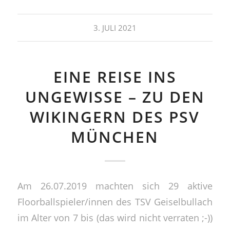
3. JULI 2021
EINE REISE INS
UNGEWISSE – ZU DEN
WIKINGERN DES PSV
MÜNCHEN
Am 26.07.2019 machten sich 29 aktive
Floorballspieler/innen des TSV Geiselbullach
im Alter von 7 bis (das wird nicht verraten ;-))