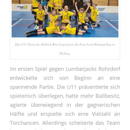
Das U11-Team der Bullach Bees begeisterte die Fans beim Heimspieltag in
Olching.
Im ersten Spiel gegen Lumberjacks Rohrdorf
entwickelte sich von Beginn an eine
spannende Partie. Die U11 präsentierte sich
spielerisch überlegen, hatte mehr Ballbesitz,
agierte überwiegend in der gegnerischen
Hälfte und erspielte sich eine Vielzahl an
Torchancen. Allerdings scheiterte das Team