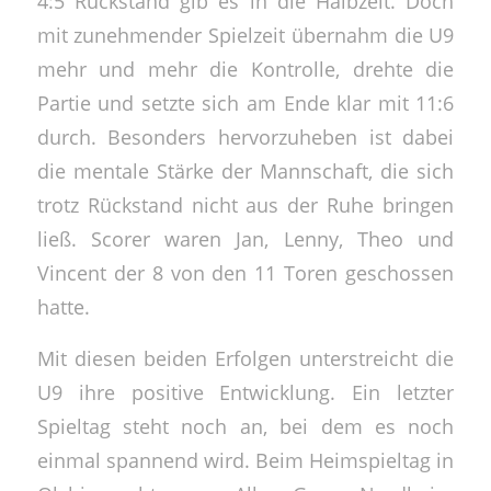
4:5 Rückstand gib es in die Halbzeit. Doch
mit zunehmender Spielzeit übernahm die U9
mehr und mehr die Kontrolle, drehte die
Partie und setzte sich am Ende klar mit 11:6
durch. Besonders hervorzuheben ist dabei
die mentale Stärke der Mannschaft, die sich
trotz Rückstand nicht aus der Ruhe bringen
ließ. Scorer waren Jan, Lenny, Theo und
Vincent der 8 von den 11 Toren geschossen
hatte.
Mit diesen beiden Erfolgen unterstreicht die
U9 ihre positive Entwicklung. Ein letzter
Spieltag steht noch an, bei dem es noch
einmal spannend wird. Beim Heimspieltag in