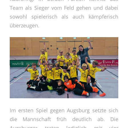
Team als Sieger vom Feld gehen und dabei
sowohl spielerisch als auch kämpferisch
überzeugen.
Im ersten Spiel gegen Augsburg setzte sich
die Mannschaft früh deutlich ab. Die
Augsburger traten lediglich mit vier