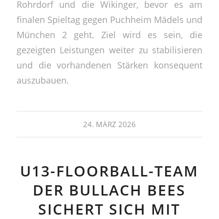
Rohrdorf und die Wikinger, bevor es am
finalen Spieltag gegen Puchheim Mädels und
München 2 geht. Ziel wird es sein, die
gezeigten Leistungen weiter zu stabilisieren
und die vorhandenen Stärken konsequent
auszubauen.
24. MÄRZ 2026
U13-FLOORBALL-TEAM
DER BULLACH BEES
SICHERT SICH MIT