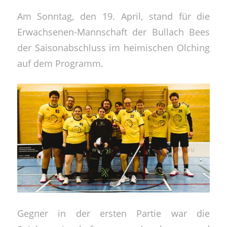
Am Sonntag, den 19. April, stand für die
Erwachsenen-Mannschaft der Bullach Bees
der Saisonabschluss im heimischen Olching
auf dem Programm.
Gegner in der ersten Partie war die