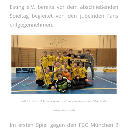
Esting e.V. bereits vor dem abschließenden
Spieltag begleitet von den jubelnden Fans
entgegennehmen.
Bullach Bees U13-Team sichert sich ungeschlagen den Sieg in der
Platzierungsrunde.
Im ersten Spiel gegen den FBC München 2