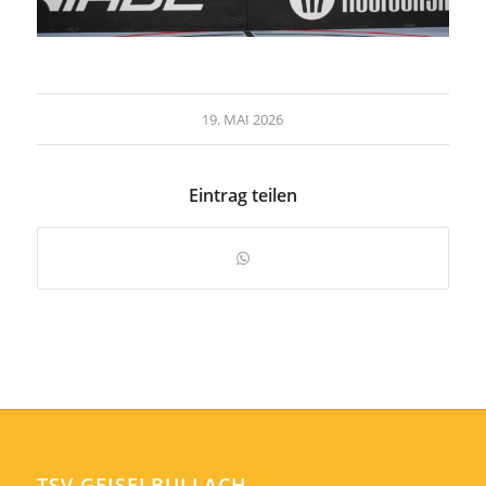
19. MAI 2026
Eintrag teilen
TSV GEISELBULLACH