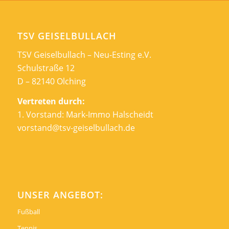
TSV GEISELBULLACH
TSV Geiselbullach – Neu-Esting e.V.
Schulstraße 12
D – 82140 Olching
Vertreten durch:
1. Vorstand: Mark-Immo Halscheidt
vorstand@tsv-geiselbullach.de
UNSER ANGEBOT:
Fußball
Tennis