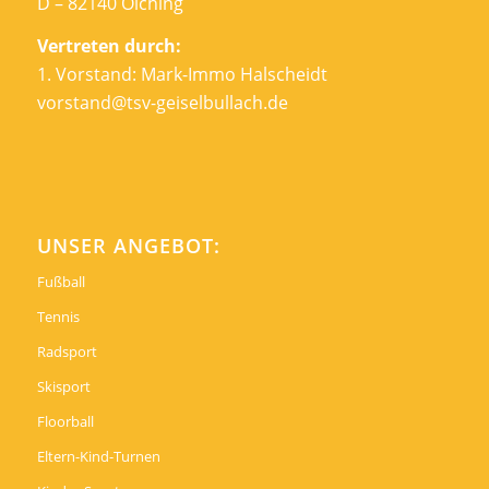
D – 82140 Olching
Vertreten durch:
1. Vorstand: Mark-Immo Halscheidt
vorstand@tsv-geiselbullach.de
UNSER ANGEBOT:
Fußball
Tennis
Radsport
Skisport
Floorball
Eltern-Kind-Turnen