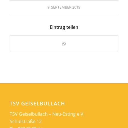
9. SEPTEMBER 2019
Eintrag teilen
TSV GEISELBULLACH
TSV Geiselbullach – Neu-Esting e.V.
Schulstraße 12