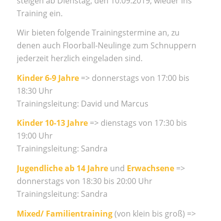
steigen ab Dienstag, den 10.09.2019, wieder ins
Training ein.
Wir bieten folgende Trainingstermine an, zu
denen auch Floorball-Neulinge zum Schnuppern
jederzeit herzlich eingeladen sind.
Kinder 6-9 Jahre
=> donnerstags von 17:00 bis
18:30 Uhr
Trainingsleitung: David und Marcus
Kinder 10-13 Jahre
=> dienstags von 17:30 bis
19:00 Uhr
Trainingsleitung: Sandra
Jugendliche ab 14 Jahre
und
Erwachsene
=>
donnerstags von 18:30 bis 20:00 Uhr
Trainingsleitung: Sandra
Mixed/ Familientraining
(von klein bis groß) =>