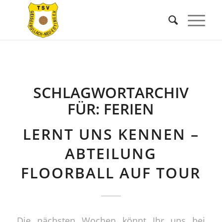
SCHLAGWORTARCHIV
FÜR:
FERIEN
LERNT UNS KENNEN –
ABTEILUNG
FLOORBALL AUF TOUR
Die nächsten Wochen könnt Ihr uns bei