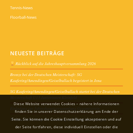
Tennis-News
Floorball-News
NEUESTE BEITRÄGE
Rückblick auf die Jahreshauptversammlung 2026
Bronze bei der Deutschen Meisterschaft: SG
Kaufering/Amendingen/Geiselbullach begeistert in Jena
SG Kaufering/Amendingen/Geiselbullach startet bei der Deutschen
Meisterschaft U13 Juniorinnen Kleinfeld
Diese Website verwendet Cookies – nähere Informationen
Einladung zur Jahreshauptversammlung Gesamtverein
finden Sie in unserer Datenschutzerklärung am Ende der
Termine Jahreshauptversammlung und Ausschusssitzungen
Seite. Sie können die Cookie Einstellung akzeptieren und auf
der Seite fortfahren, diese individuell Einstellen oder die