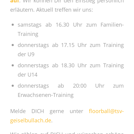
auf
. Wir können Dir den Einstieg persönlich
erläutern. Aktuell treffen wir uns:
samstags ab 16.30 Uhr zum Familien-
Training
donnerstags ab 17.15 Uhr zum Training
der U9
donnerstags ab 18.30 Uhr zum Training
der U14
donnerstags ab 20:00 Uhr zum
Erwachsenen-Training
Melde DICH gerne unter
floorball@tsv-
geiselbullach.de
.