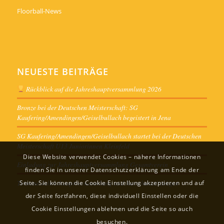
Floorball-News
NEUESTE BEITRÄGE
Rückblick auf die Jahreshauptversammlung 2026
Bronze bei der Deutschen Meisterschaft: SG
Kaufering/Amendingen/Geiselbullach begeistert in Jena
SG Kaufering/Amendingen/Geiselbullach startet bei der Deutschen
Meisterschaft U13 Juniorinnen Kleinfeld
Diese Website verwendet Cookies – nähere Informationen
Einladung zur Jahreshauptversammlung Gesamtverein
finden Sie in unserer Datenschutzerklärung am Ende der
Termine Jahreshauptversammlung und Ausschusssitzungen
Seite. Sie können die Cookie Einstellung akzeptieren und auf
der Seite fortfahren, diese individuell Einstellen oder die
Cookie Einstellungen ablehnen und die Seite so auch
besuchen.