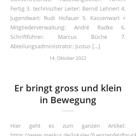
Fertig 3. technischer Leiter: Bernd Lehnert 4.
Jugendwart: Rudi Hofauer 5. Kassenwart +
Mitgliederverwaltung: André Radke 6.
Schriftführer: Marcus Büche 7.
Abteilungsadministrator: Justus […]
14. Oktober 2022
Er bringt gross und klein
in Bewegung
Hier geht es zum ganzen Artikel:
https://www.merkur.de/lokales/fuerstenfeldbruck