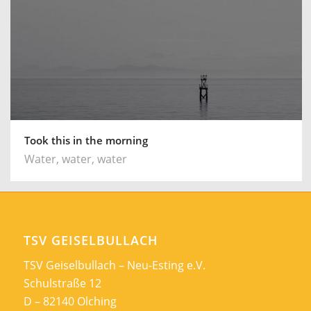
Took this in the morning
Water, water, water
TSV GEISELBULLACH
TSV Geiselbullach – Neu-Esting e.V.
Schulstraße 12
D – 82140 Olching