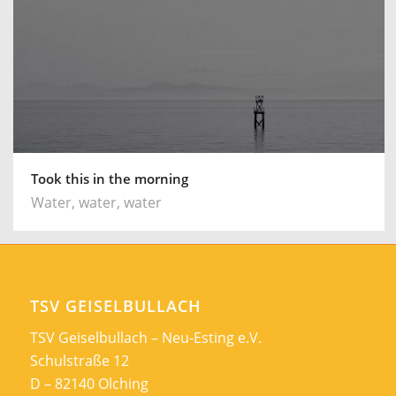
Took this in the morning
Water, water, water
TSV GEISELBULLACH
TSV Geiselbullach – Neu-Esting e.V.
Schulstraße 12
D – 82140 Olching