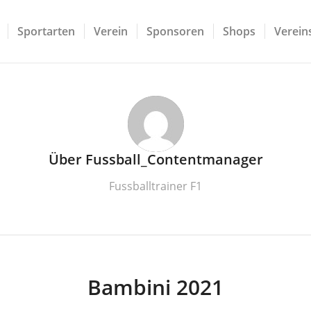
Sportarten
Verein
Sponsoren
Shops
Vereins
Über
Fussball_Contentmanager
Fussballtrainer F1
Bambini 2021