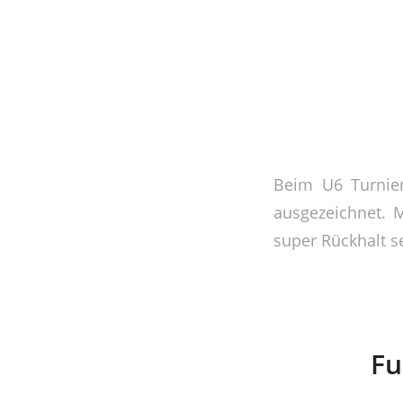
Beim U6 Turnie
ausgezeichnet. 
super Rückhalt s
Fu