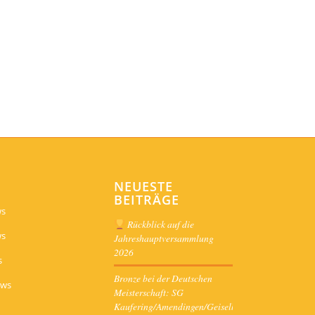
NEUESTE
BEITRÄGE
ws
Rückblick auf die
ws
Jahreshauptversammlung
2026
s
Bronze bei der Deutschen
ews
Meisterschaft: SG
Kaufering/Amendingen/Geiselbullach