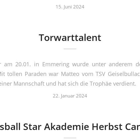
15. Juni 2024
Torwarttalent
r am 20.01. in Emmering wurde unter anderem de
Mit tollen Paraden war Matteo vom TSV Geiselbullac
einer Mannschaft und hat sich die Trophäe verdient.
22. Januar 2024
sball Star Akademie Herbst C