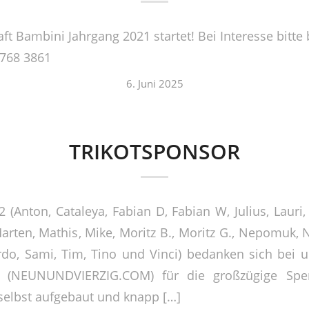
t Bambini Jahrgang 2021 startet! Bei Interesse bitte 
9768 3861
6. Juni 2025
TRIKOTSPONSOR
 (Anton, Cataleya, Fabian D, Fabian W, Julius, Lauri,
rten, Mathis, Mike, Moritz B., Moritz G., Nepomuk, Ni
rdo, Sami, Tim, Tino und Vinci) bedanken sich bei 
r, (NEUNUNDVIERZIG.COM) für die großzügige Spen
selbst aufgebaut und knapp […]