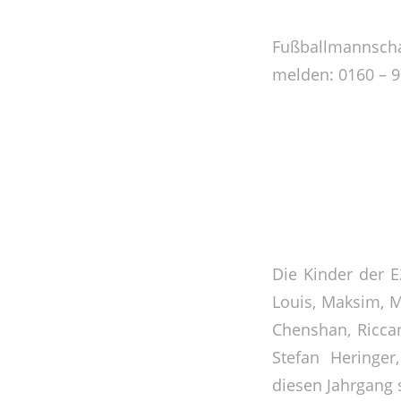
Fußballmannschaf
melden: 0160 – 
Die Kinder der E2
Louis, Maksim, Ma
Chenshan, Ricca
Stefan Heringe
diesen Jahrgang 