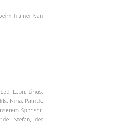
beim Trainer Ivan
 Leo, Leon, Linus,
ls, Nina, Patrick,
unserem Sponsor,
de. Stefan, der