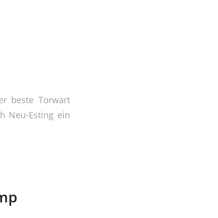
r beste Torwart
h Neu-Esting ein
amp