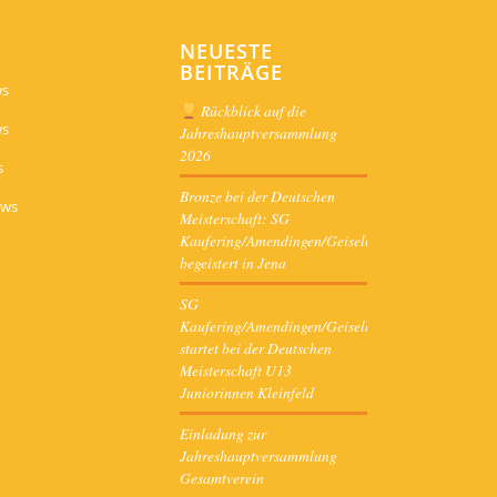
NEUESTE
BEITRÄGE
ws
Rückblick auf die
ws
Jahreshauptversammlung
2026
s
Bronze bei der Deutschen
ews
Meisterschaft: SG
Kaufering/Amendingen/Geiselbullach
begeistert in Jena
SG
Kaufering/Amendingen/Geiselbullach
startet bei der Deutschen
Meisterschaft U13
Juniorinnen Kleinfeld
Einladung zur
Jahreshauptversammlung
Gesamtverein