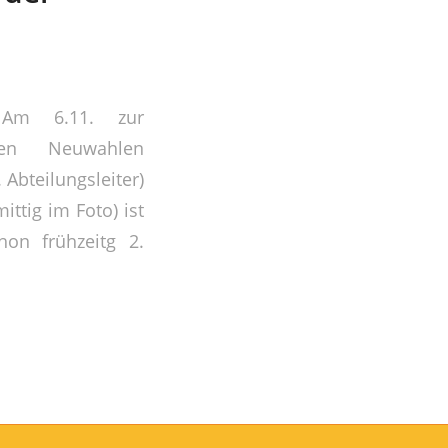
 Am 6.11. zur
rden Neuwahlen
bteilungsleiter)
ittig im Foto) ist
hon frühzeitg 2.