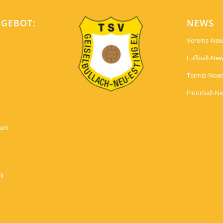
NGEBOT:
NEWS
Vereins-Ne
Fußball-Ne
Tennis-New
Floorball-N
nen
ik