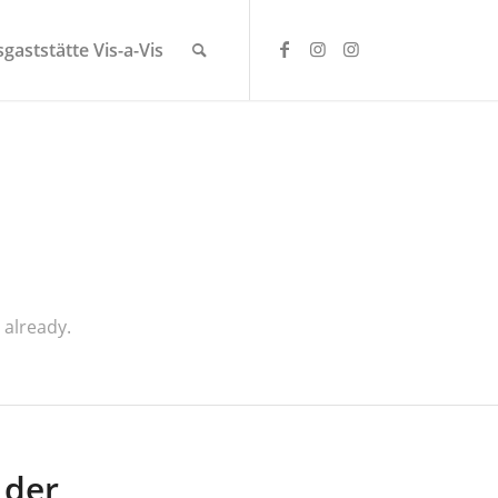
gaststätte Vis-a-Vis
 already.
 der