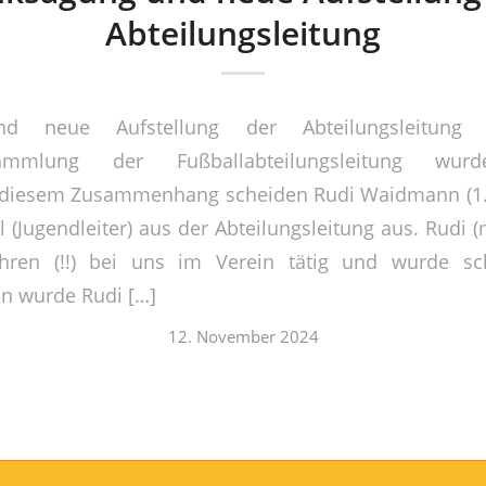
Abteilungsleitung
nd neue Aufstellung der Abteilungsleitung
rsammlung der Fußballabteilungsleitung wu
n diesem Zusammenhang scheiden Rudi Waidmann (1. A
 (Jugendleiter) aus der Abteilungsleitung aus. Rudi (m
hren (!!) bei uns im Verein tätig und wurde sc
nn wurde Rudi […]
12. November 2024