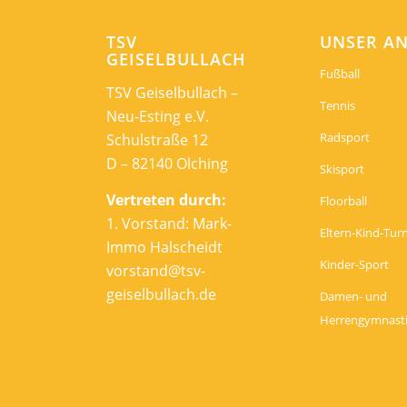
TSV
UNSER A
GEISELBULLACH
Fußball
TSV Geiselbullach –
Tennis
Neu-Esting e.V.
Radsport
Schulstraße 12
D – 82140 Olching
Skisport
Vertreten durch:
Floorball
1. Vorstand: Mark-
Eltern-Kind-Tur
Immo Halscheidt
Kinder-Sport
vorstand@tsv-
geiselbullach.de
Damen- und
Herrengymnast